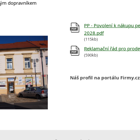
ovým dopravníkem
PP - Povolení k nákupu p
2028.pdf
(115kb)
Reklamační řád pro prodej
(590kb)
Náš profil na portálu Firmy.c