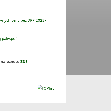
evných paliv bez DPP 2023-
 paliv.pdf
z naleznete
ZDE